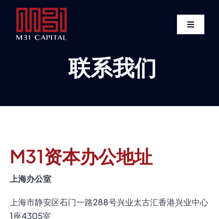
Skip
to
Toggle
content
Navigati
首页
联系我们
公司介绍
团队成员
新闻动态
M31资本办公地址
上海办公室
联系我们
上海市静安区石门一路288号兴业太古汇香港兴业中心
English
1座4305室